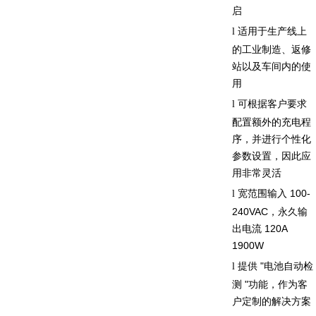
启
适用于生产线上
l
的工业制造、返修
站以及车间内的使
用
可根据客户要求
l
配置额外的充电程
序，并进行个性化
参数设置，因此应
用非常灵活
宽范围输入
100-
l
240VAC
，永久输
出电流
120A
1900W
提供
"
电池自动检
l
测
"
功能，作为客
户定制的解决方案