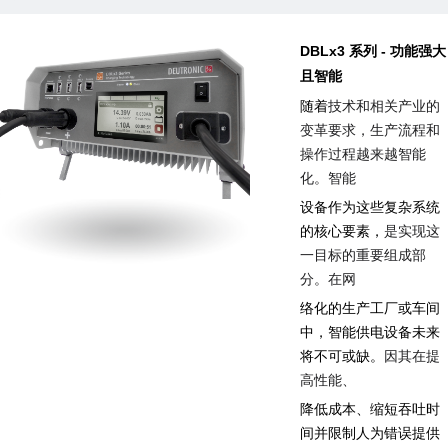
DBLx3
-
系列
功能强大
且智能
随着
技术和相关产业的
变革要求，生产流程和
操作过程越来越智能
化。智能
设备作为这些复杂系统
的核心要素，
是实现这
一目标的重要组成部
分。在网
络化的生产工厂或车间
中，智能供电设备未来
将不可或缺。
因其在提
高性能、
降低成本、缩短吞吐时
间并限制人为错误提供