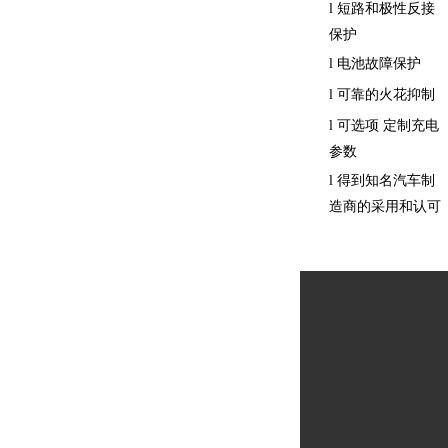
短路和极性反接
l
保护
电池故障保护
l
可靠的火花抑制
l
可选项
定制充电
l
参数
得到知名汽车制
l
造商的采用和认可