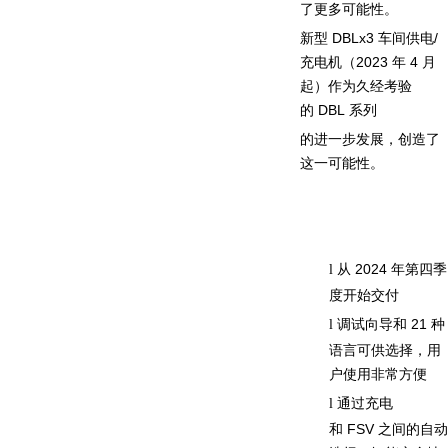
了更多可能性。
新型
DBLx3
车间供电
/
充电机（
2023
年
4
月
起）作为久经考验
的
DBL
系列
的进一步发展，创造了
这一可能性。
从
2024
年第四季
l
度开始交付
调试向导和
21
种
l
语言可供选择，用
户使用非常方便
通过充电
l
和
FSV
之间的自动